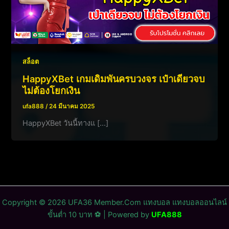
สล็อต
HappyXBet เกมเดิมพันครบวงจร เป๋าเดียวจบ
ไม่ต้องโยกเงิน
ufa888
/
24 มีนาคม 2025
HappyXBet วันนี้ทางแ […]
Copyright © 2026 UFA36 Member.Com แทงบอล แทงบอลออนไลน์
ขั้นต่ำ 10 บาท ⚽ | Powered by
UFA888