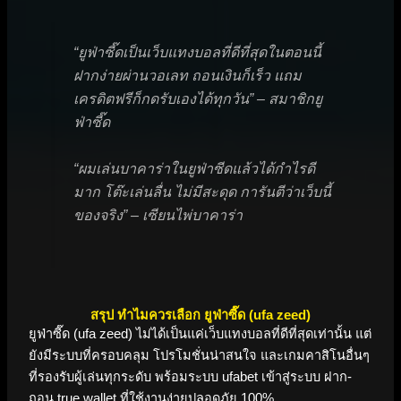
“ยูฟ่าซี๊ดเป็นเว็บแทงบอลที่ดีที่สุดในตอนนี้
ฝากง่ายผ่านวอเลท ถอนเงินก็เร็ว แถม
เครดิตฟรีก็กดรับเองได้ทุกวัน” – สมาชิกยู
ฟ่าซี๊ด
“ผมเล่นบาคาร่าในยูฟ่าซีดแล้วได้กำไรดี
มาก โต๊ะเล่นลื่น ไม่มีสะดุด การันตีว่าเว็บนี้
ของจริง” – เซียนไพ่บาคาร่า
สรุป ทำไมควรเลือก ยูฟ่าซี๊ด (ufa zeed)
ยูฟ่าซี๊ด (ufa zeed) ไม่ได้เป็นแค่เว็บแทงบอลที่ดีที่สุดเท่านั้น แต่
ยังมีระบบที่ครอบคลุม โปรโมชั่นน่าสนใจ และเกมคาสิโนอื่นๆ
ที่รองรับผู้เล่นทุกระดับ พร้อมระบบ ufabet เข้าสู่ระบบ ฝาก-
ถอน true wallet ที่ใช้งานง่ายปลอดภัย 100%