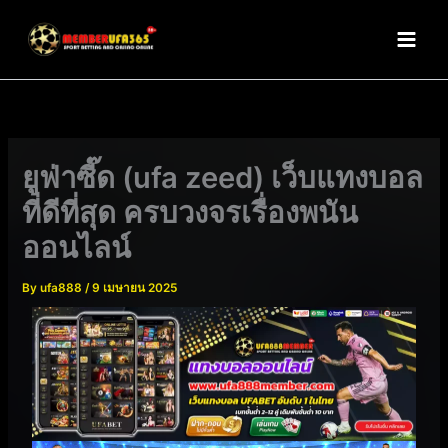
Skip
to
content
ยูฟ่าซี๊ด (ufa zeed) เว็บแทงบอล
ที่ดีที่สุด ครบวงจรเรื่องพนัน
ออนไลน์
By
ufa888
/
9 เมษายน 2025