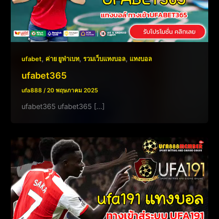
,
,
,
ufabet
ค่าย ยูฟ่าเบท
รวมเว็บแทงบอล
แทงบอล
ufabet365
ufa888
/
20 พฤษภาคม 2025
ufabet365 ufabet365 […]