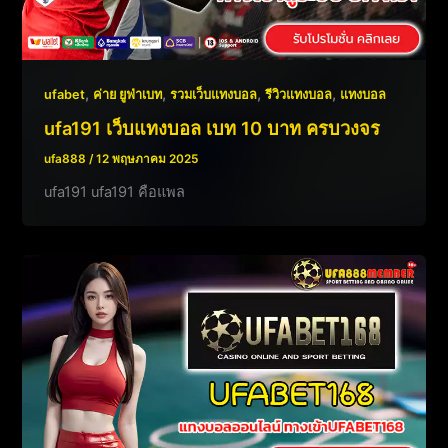
,
,
,
,
ufabet
ค่าย ยูฟ่าเบท
รวมเว็บแทงบอล
รีวิวแทงบอล
แทงบอล
ufa191 เว็บแทงบอล เบท 10 บาท ครบวงจร
ufa888
/
12 พฤษภาคม 2025
ufa191 ufa191 คือแพล