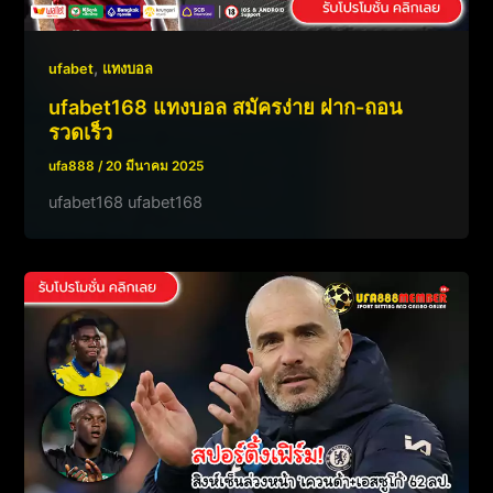
,
ufabet
แทงบอล
ufabet168 แทงบอล สมัครง่าย ฝาก-ถอน
รวดเร็ว
ufa888
/
20 มีนาคม 2025
ufabet168 ufabet168