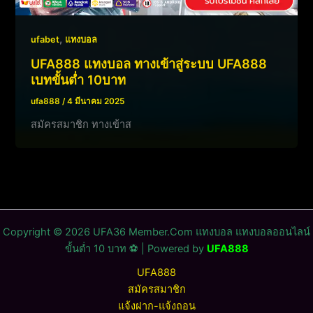
,
ufabet
แทงบอล
UFA888 แทงบอล ทางเข้าสู่ระบบ UFA888
เบทขั้นต่ำ 10บาท
ufa888
/
4 มีนาคม 2025
สมัครสมาชิก ทางเข้าส
Copyright © 2026 UFA36 Member.Com แทงบอล แทงบอลออนไลน์
ขั้นต่ำ 10 บาท ⚽ | Powered by
UFA888
UFA888
สมัครสมาชิก
แจ้งฝาก-แจ้งถอน