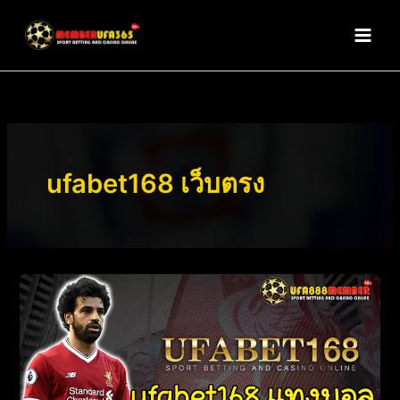
Skip
to
content
ufabet168 เว็บตรง