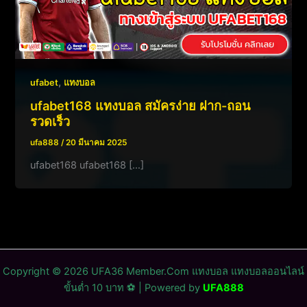
,
ufabet
แทงบอล
ufabet168 แทงบอล สมัครง่าย ฝาก-ถอน
รวดเร็ว
ufa888
/
20 มีนาคม 2025
ufabet168 ufabet168 […]
Copyright © 2026 UFA36 Member.Com แทงบอล แทงบอลออนไลน์
ขั้นต่ำ 10 บาท ⚽ | Powered by
UFA888